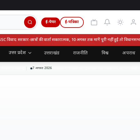
ई-पेपर
ई-पत्रिका
वाद: सरकार-छात्रों की वार्ता सकारात्मक, 10 अगस्त तक मांगें पूरी नहीं हुईं तो विधानसभा घे
उत्तर प्रदेश
उत्तराखंड
राजनीति
विश्व
अपराध
ावभीनी विदाई
पाकिस्तान, सऊदी और तुर्की का रक्षा समझौता, भारत ने कहा- हाल
7 अगस्त 2026