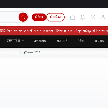
ई-पेपर
ई-पत्रिका
वाद: सरकार-छात्रों की वार्ता सकारात्मक, 10 अगस्त तक मांगें पूरी नहीं हुईं तो विधानसभा घे
उत्तर प्रदेश
उत्तराखंड
राजनीति
विश्व
अपराध
ावभीनी विदाई
पाकिस्तान, सऊदी और तुर्की का रक्षा समझौता, भारत ने कहा- हाल
7 अगस्त 2026