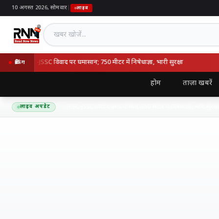
10 अगस्त 2026, सोमवार
|
लाइव
खबर खोजें
च आज, JPSC-JSSC विवाद पर घमासान; 750 मीटर में निषेधाज्ञा, भारी सुरक्षा
498
ब्रेकिंग
होम
ताज़ा खबरें
ं का विधानसभा मार्च आज, JPSC-JSSC विवाद पर घमासान; 750 मीटर में निषेधाज्ञा, भारी सुरक्षा
लाइव अपडेट