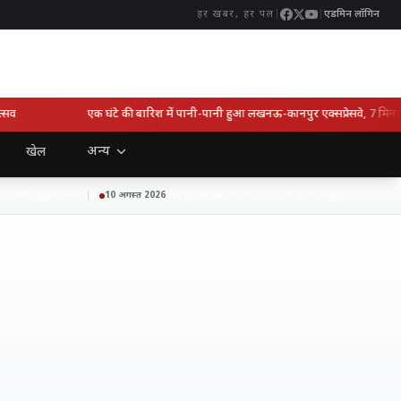
|
|
एडमिन लॉगिन
हर खबर, हर पल
एक घंटे की बारिश में पानी-पानी हुआ लखनऊ-कानपुर एक्सप्रेसवे, 7 मिनट में
अन्य
खेल
वसीय झूलनोत्सव
एक घंटे की बारिश में पानी-पानी हुआ लखनऊ-कानपुर एक्सप्रेस
10 अगस्त 2026