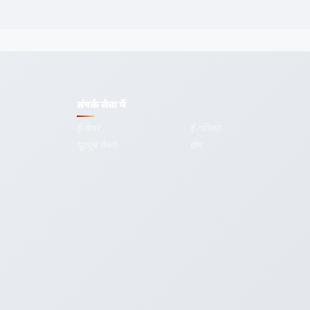
संपर्क सेवा में
ई-पेपर
ई-पत्रिका
यूट्यूब चैनल
होम
गोपनीयता
शर्तें
सम्पर्क