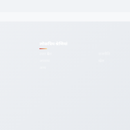
लोकप्रिय श्रेणियां
उत्तर प्रदेश
राजनीति
अपराध
खेल
देश-दुनिया की
अन्य