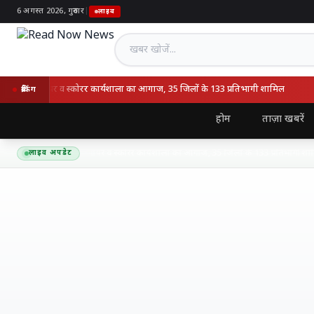
6 अगस्त 2026, गुरुवार
|
लाइव
खबर खोजें
ूपीसीए अंपायर व स्कोरर कार्यशाला का आगाज, 35 जिलों के 133 प्रतिभागी शामिल
ब्रेकिंग
होम
ताज़ा खबरें
्रीनपार्क में यूपीसीए अंपायर व स्कोरर कार्यशाला का आगाज, 35 जिलों के 133 प्रतिभागी शामिल
लाइव अपडेट