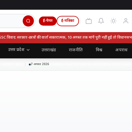
ई-पेपर
ई-पत्रिका
वाद: सरकार-छात्रों की वार्ता सकारात्मक, 10 अगस्त तक मांगें पूरी नहीं हुईं तो विधानसभा घे
उत्तर प्रदेश
उत्तराखंड
राजनीति
विश्व
अपराध
ावभीनी विदाई
पाकिस्तान, सऊदी और तुर्की का रक्षा समझौता, भारत ने कहा- हाल
7 अगस्त 2026