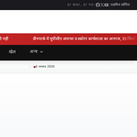
|
|
एडमिन लॉगिन
हर खबर, हर पल
ही
ग्रीनपार्क में यूपीसीए अंपायर व स्कोरर कार्यशाला का आगाज, 35 जिलों के 
अन्य
खेल
वेश की संभावना
उत्तर प्रदेश को तकनीकी नवाचार का हब बनाने की दिशा में बड
6 अगस्त 2026