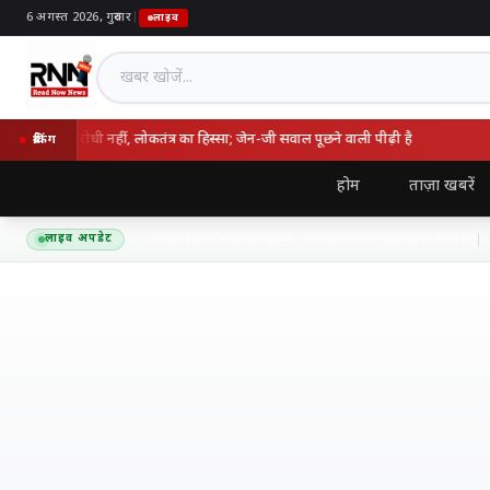
6 अगस्त 2026, गुरुवार
|
लाइव
खबर खोजें
राष्ट्रविरोधी नहीं, लोकतंत्र का हिस्सा; जेन-जी सवाल पूछने वाली पीढ़ी है
उम
ब्रेकिंग
होम
ताज़ा खबरें
त बोले- आंदोलन राष्ट्रविरोधी नहीं, लोकतंत्र का हिस्सा; जेन-जी सवाल पूछने वाली पीढ़ी है
लाइव अपडेट
6 