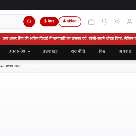
ई-पेपर
ई-पत्रिका
ा शंकर सिंह की अंतिम विदाई में मायावती का छलका दर्द, बोलीं-सबने धोखा दिया, लेकिन वो न
उत्तर प्रदेश
उत्तराखंड
राजनीति
विश्व
अपराध
यूपी में पीपीपी मॉडल पर बनेंगे 18 प्रीमियम बस स्टेशन, 1,100 करोड़ रुपये से अधिक नि
अगस्त 2026