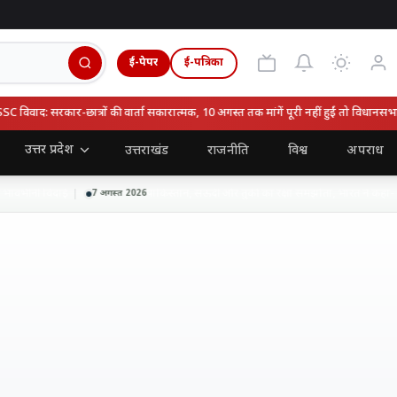
ई-पेपर
ई-पत्रिका
वाद: सरकार-छात्रों की वार्ता सकारात्मक, 10 अगस्त तक मांगें पूरी नहीं हुईं तो विधानसभा घेर
उत्तर प्रदेश
उत्तराखंड
राजनीति
विश्व
अपराध
ावभीनी विदाई
पाकिस्तान, सऊदी और तुर्की का रक्षा समझौता, भारत ने कहा- हाल
7 अगस्त 2026