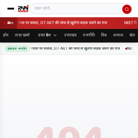
खबर खोजें
ेसवे की गुणवत्ता पर सवाल, IIT-NIT की जांच से खुलेगा सड़क धंसने का राज
NEET विवाद 
ब्रेकिंग
उत्तर प्रदेश
होम
ताज़ा खबरें
उत्तराखंड
राजनीति
विश्व
अपराध
खेल
र एक्सप्रेसवे की गुणवत्ता पर सवाल, IIT-NIT की जांच से खुलेगा सड़क धंसने का राज
NEET विवा
लाइव अपडेट