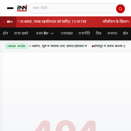
खबर खोजें
वैध कब्जा हटाने पर बवाल, नायब तहसीलदार को घसीटा; 13 पर FIR
परिसीमन के खिलाफ तम
ब्रेकिंग
उत्तर प्रदेश
होम
ताज़ा खबरें
उत्तराखंड
राजनीति
विश्व
अपराध
खेल
त में सास की हत्या का आरोप, भूसे में जलाया शव; दामाद हिरासत में
दीपापुर में अवैध कब्जा हटा
लाइव अपडेट