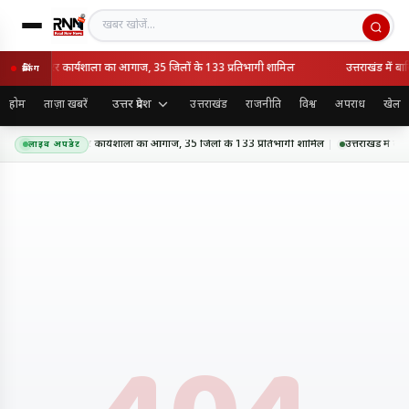
खबर खोजें
 अंपायर व स्कोरर कार्यशाला का आगाज, 35 जिलों के 133 प्रतिभागी शामिल
उत्तराखंड में ब
ब्रेकिंग
उत्तर प्रदेश
होम
ताज़ा खबरें
उत्तराखंड
राजनीति
विश्व
अपराध
खेल
 यूपीसीए अंपायर व स्कोरर कार्यशाला का आगाज, 35 जिलों के 133 प्रतिभागी शामिल
उत्तराखंड में बा
लाइव अपडेट