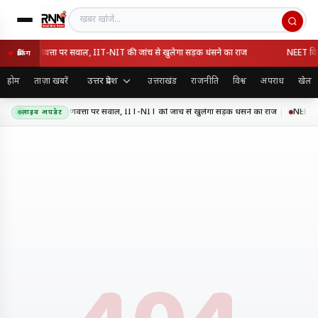
खबर खोजें
ेसवे की गुणवत्ता पर सवाल, IIT-NIT की जांच से खुलेगा सड़क धंसने का राज
NEET विवाद 
ब्रेकिंग
उत्तर प्रदेश
होम
ताज़ा खबरें
उत्तराखंड
राजनीति
विश्व
अपराध
खेल
र एक्सप्रेसवे की गुणवत्ता पर सवाल, IIT-NIT की जांच से खुलेगा सड़क धंसने का राज
NEET विवा
लाइव अपडेट