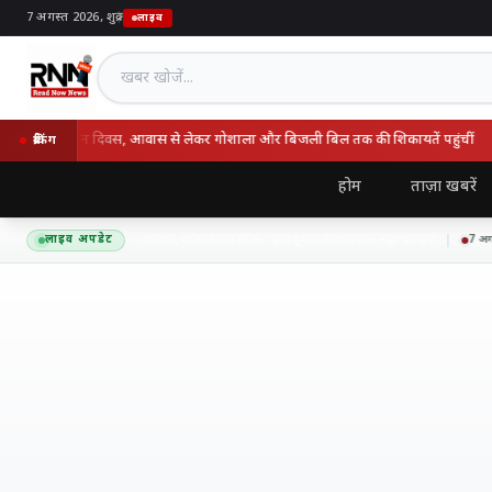
7 अगस्त 2026, शुक्र
|
लाइव
खबर खोजें
ूर्ण समाधान दिवस, आवास से लेकर गोशाला और बिजली बिल तक की शिकायतें पहुंचीं
ब्रेकिंग
होम
ताज़ा खबरें
कोर टीम बैठक के बाहर विरोध, वॉलेंटियर्स बोले- 'हमें दूसरा केजरीवाल नहीं चाहिए'
लाइव अपडेट
7 अगस्त 