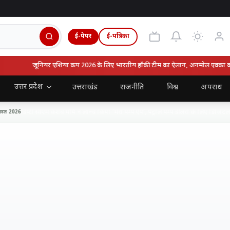
ई-पेपर
ई-पत्रिका
जूनियर एशिया कप 2026 के लिए भारतीय हॉकी टीम का ऐलान, अनमोल एक्का को मि
उत्तर प्रदेश
उत्तराखंड
राजनीति
विश्व
अपराध
डिप्टी सीएम केशव मौर्य ने लॉन्च किया ‘मेरा पम्प ऐप’, पेट्रोल पम्प डीलरों के लिए डिजिटल प्
2026