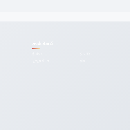
संपर्क सेवा में
ई-पेपर
ई-पत्रिका
यूट्यूब चैनल
होम
गोपनीयता
शर्तें
सम्पर्क