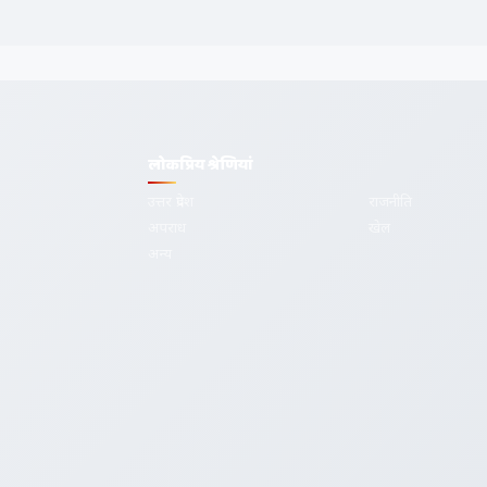
लोकप्रिय श्रेणियां
उत्तर प्रदेश
राजनीति
अपराध
खेल
देश-दुनिया की
अन्य