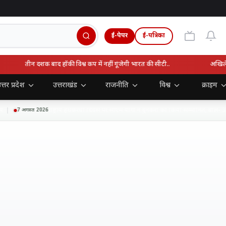
ई-पेपर
ई-पत्रिका
तीन दशक बाद हॉकी विश्व कप में नहीं गूंजेगी भारत की सीटी..
अखिलेश याद
त्तर प्रदेश
उत्तराखंड
राजनीति
विश्व
क्राइम
राष्ट्रीय हथकरघा दिवस पर सीएम योगी ने बुनकरों को किया सम्मानित, बोले- 30
7 अगस्त 2026