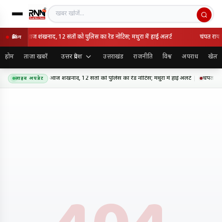
खबर खोजें
कारसेवा का आज शंखनाद, 12 संतों को पुलिस का रेड नोटिस; मथुरा में हाई अलर्ट
चंपत राय क
ब्रेकिंग
उत्तर प्रदेश
होम
ताज़ा खबरें
उत्तराखंड
राजनीति
विश्व
अपराध
खेल
ण जन्मभूमि कारसेवा का आज शंखनाद, 12 संतों को पुलिस का रेड नोटिस; मथुरा में हाई अलर्ट
चंपत राय 
लाइव अपडेट