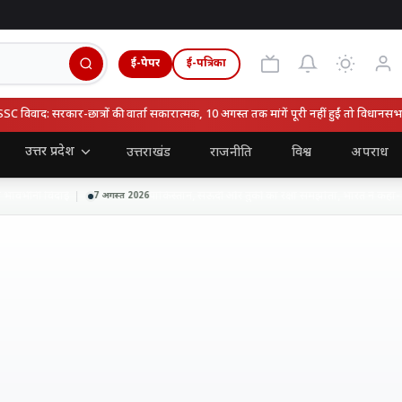
ई-पेपर
ई-पत्रिका
वाद: सरकार-छात्रों की वार्ता सकारात्मक, 10 अगस्त तक मांगें पूरी नहीं हुईं तो विधानसभा घे
उत्तर प्रदेश
उत्तराखंड
राजनीति
विश्व
अपराध
ावभीनी विदाई
पाकिस्तान, सऊदी और तुर्की का रक्षा समझौता, भारत ने कहा- हाल
7 अगस्त 2026