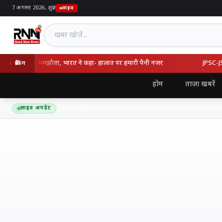
7 अगस्त 2026, शुक्र
|
लाइव
खबर खोजें
्की का रक्षा समझौता, भारत ने कहा- हालात पर हमारी पैनी नजर
JPSC-JSSC वि
ब्रेकिंग
होम
ताज़ा खबरें
द्यनाथ धाम के लिए शिव शक्ति कांवरिया सेवा समिति का जत्था रवाना, ग्रामीणों ने तिलक कर दी भ
लाइव अपडेट