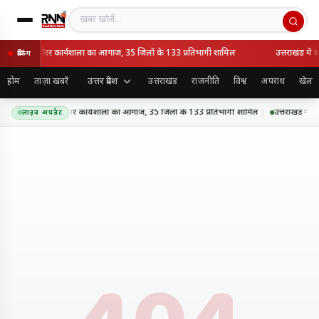
खबर खोजें
ीए अंपायर व स्कोरर कार्यशाला का आगाज, 35 जिलों के 133 प्रतिभागी शामिल
उत्तराखंड में 
ब्रेकिंग
उत्तर प्रदेश
होम
ताज़ा खबरें
उत्तराखंड
राजनीति
विश्व
अपराध
खेल
ं यूपीसीए अंपायर व स्कोरर कार्यशाला का आगाज, 35 जिलों के 133 प्रतिभागी शामिल
उत्तराखंड में 
लाइव अपडेट