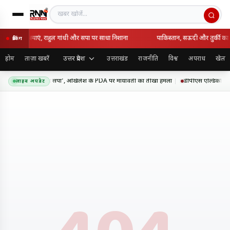
खबर खोजें
े सुनीं जनसमस्याएं, राहुल गांधी और सपा पर साधा निशाना
पाकिस्तान, सऊदी और तुर्की का 
ब्रेकिंग
उत्तर प्रदेश
होम
ताज़ा खबरें
उत्तराखंड
राजनीति
विश्व
अपराध
खेल
 की तरह रंग बदलती है सपा’, अखिलेश के PDA पर मायावती का तीखा हमला
डीपीएस एल्डिको में ‘म
लाइव अपडेट