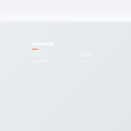
संपर्क सेवा में
ई-पेपर
ई-पत्रिका
यूट्यूब चैनल
होम
गोपनीयता
शर्तें
सम्पर्क