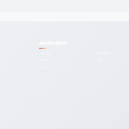
लोकप्रिय श्रेणियां
उत्तर प्रदेश
राजनीति
अपराध
खेल
देश-दुनिया की
अन्य