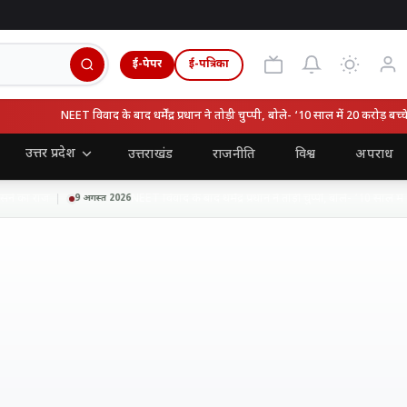
ई-पेपर
ई-पत्रिका
NEET विवाद के बाद धर्मेंद्र प्रधान ने तोड़ी चुप्पी, बोले- ‘10 साल में 20 करोड़ बच्चे पैदा ह
उत्तर प्रदेश
उत्तराखंड
राजनीति
विश्व
अपराध
का राज
NEET विवाद के बाद धर्मेंद्र प्रधान ने तोड़ी चुप्पी, बोले- ‘10 साल में 20 करो
9 अगस्त 2026