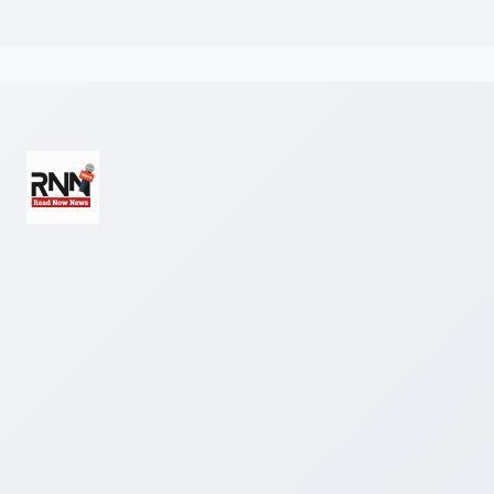
Read Now News एक डिजिटल समाचार पोर्टल है जो उत्तर प्रदेश, उत्तराखंड और 
ताज़ा खबरें आप तक पहुंचाता है।
हमारे बारे में
सम्पर्क करें
एडमिन लॉगिन
© 2026 Read Now News. सर्वाधिकार सुरक्षित।