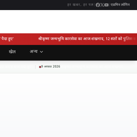
|
|
एडमिन लॉगिन
हर खबर, हर पल
ुए’
श्रीकृष्ण जन्मभूमि कारसेवा का आज शंखनाद, 12 संतों को पुलिस का रेड नोट
अन्य
खेल
ड़ बच्चे पैदा हुए’
श्रीकृष्ण जन्मभूमि कारसेवा का आज शंखनाद, 12 संतों को पुल
9 अगस्त 2026