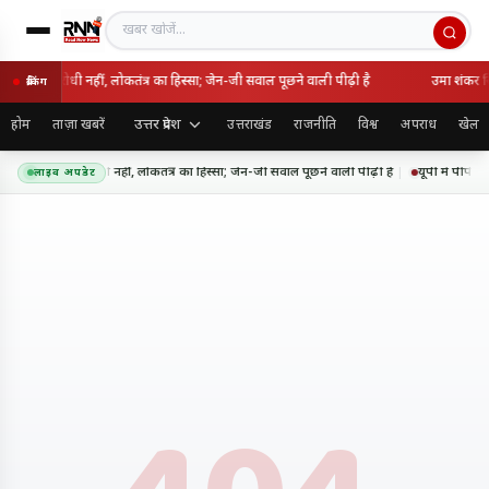
खबर खोजें
 राष्ट्रविरोधी नहीं, लोकतंत्र का हिस्सा; जेन-जी सवाल पूछने वाली पीढ़ी है
उमा शंकर सिं
ब्रेकिंग
उत्तर प्रदेश
होम
ताज़ा खबरें
उत्तराखंड
राजनीति
विश्व
अपराध
खेल
 आंदोलन राष्ट्रविरोधी नहीं, लोकतंत्र का हिस्सा; जेन-जी सवाल पूछने वाली पीढ़ी है
यूपी में पीपीपी
लाइव अपडेट