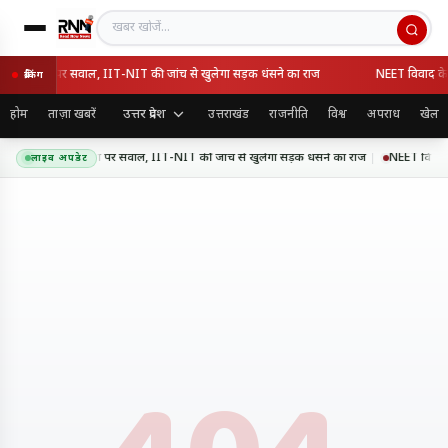
खबर खोजें
ी गुणवत्ता पर सवाल, IIT-NIT की जांच से खुलेगा सड़क धंसने का राज
NEET विवाद के बाद 
ब्रेकिंग
उत्तर प्रदेश
होम
ताज़ा खबरें
उत्तराखंड
राजनीति
विश्व
अपराध
खेल
सप्रेसवे की गुणवत्ता पर सवाल, IIT-NIT की जांच से खुलेगा सड़क धंसने का राज
NEET विवाद के ब
लाइव अपडेट