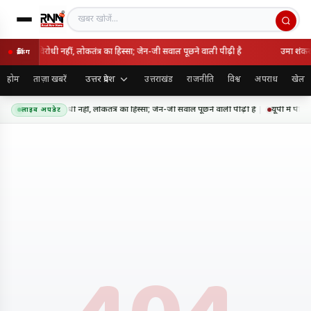
खबर खोजें
लन राष्ट्रविरोधी नहीं, लोकतंत्र का हिस्सा; जेन-जी सवाल पूछने वाली पीढ़ी है
उमा शंकर 
ब्रेकिंग
उत्तर प्रदेश
होम
ताज़ा खबरें
उत्तराखंड
राजनीति
विश्व
अपराध
खेल
े- आंदोलन राष्ट्रविरोधी नहीं, लोकतंत्र का हिस्सा; जेन-जी सवाल पूछने वाली पीढ़ी है
यूपी में पीपी
लाइव अपडेट