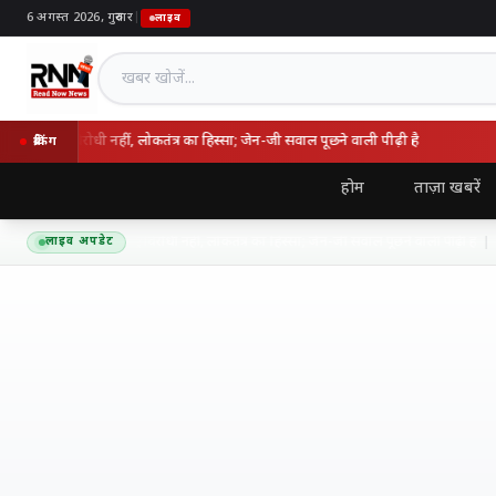
6 अगस्त 2026, गुरुवार
|
लाइव
खबर खोजें
 राष्ट्रविरोधी नहीं, लोकतंत्र का हिस्सा; जेन-जी सवाल पूछने वाली पीढ़ी है
उम
ब्रेकिंग
होम
ताज़ा खबरें
त बोले- आंदोलन राष्ट्रविरोधी नहीं, लोकतंत्र का हिस्सा; जेन-जी सवाल पूछने वाली पीढ़ी है
लाइव अपडेट
6 