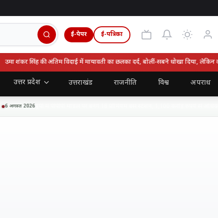
ई-पेपर
ई-पत्रिका
ा शंकर सिंह की अंतिम विदाई में मायावती का छलका दर्द, बोलीं-सबने धोखा दिया, लेकिन वो न
उत्तर प्रदेश
उत्तराखंड
राजनीति
विश्व
अपराध
यूपी में पीपीपी मॉडल पर बनेंगे 18 प्रीमियम बस स्टेशन, 1,100 करोड़ रुपये से अधिक न
अगस्त 2026