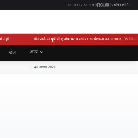
|
|
एडमिन लॉगिन
हर खबर, हर पल
ही
ग्रीनपार्क में यूपीसीए अंपायर व स्कोरर कार्यशाला का आगाज, 35 जिलों के
अन्य
खेल
िवेश की संभावना
उत्तर प्रदेश को तकनीकी नवाचार का हब बनाने की दिशा में बड
6 अगस्त 2026