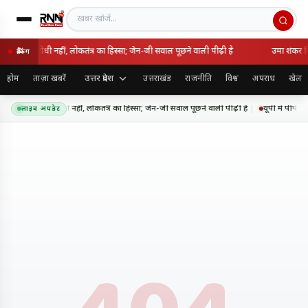
खबर खोजें
 राष्ट्रविरोधी नहीं, लोकतंत्र का हिस्सा; जेन-जी सवाल पूछने वाली पीढ़ी है
उमा शंकर सि
ब्रेकिंग
उत्तर प्रदेश
होम
ताज़ा खबरें
उत्तराखंड
राजनीति
विश्व
अपराध
खेल
 आंदोलन राष्ट्रविरोधी नहीं, लोकतंत्र का हिस्सा; जेन-जी सवाल पूछने वाली पीढ़ी है
यूपी में पीपीप
लाइव अपडेट