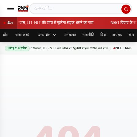
खबर खोजें
ुणवत्ता पर सवाल, IIT-NIT की जांच से खुलेगा सड़क धंसने का राज
NEET विवाद के बाद धर्
ब्रेकिंग
उत्तर प्रदेश
होम
ताज़ा खबरें
उत्तराखंड
राजनीति
विश्व
अपराध
खेल
्रेसवे की गुणवत्ता पर सवाल, IIT-NIT की जांच से खुलेगा सड़क धंसने का राज
NEET विवाद के बाद 
लाइव अपडेट