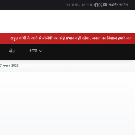
|
|
एडमिन लॉगिन
हर खबर, हर पल
राहुल गांधी के आने से बीजेपी पर कोई प्रभाव नहीं पड़ेगा, जनता का विश्वास हमारे साथ: केशव 
अन्य
खेल
अबान अहमद के अंतिम संस्कार में शामिल होंगे अली और उमर, इलाहाबाद हाईकोर्ट ने दी प
गस्त 2026