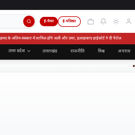
ई-पेपर
ई-पत्रिका
े अंतिम संस्कार में शामिल होंगे अली और उमर, इलाहाबाद हाईकोर्ट ने दी पैरोल
उत्तर प्रदेश
उत्तराखंड
राजनीति
विश्व
अपराध
एशिया कप 2026 के लिए भारतीय हॉकी टीम का ऐलान, अनमोल एक्का को मिली कप्तानी
7 अ