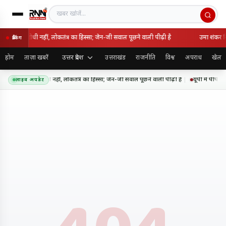
खबर खोजें
 राष्ट्रविरोधी नहीं, लोकतंत्र का हिस्सा; जेन-जी सवाल पूछने वाली पीढ़ी है
उमा शंकर सिं
ब्रेकिंग
उत्तर प्रदेश
होम
ताज़ा खबरें
उत्तराखंड
राजनीति
विश्व
अपराध
खेल
 आंदोलन राष्ट्रविरोधी नहीं, लोकतंत्र का हिस्सा; जेन-जी सवाल पूछने वाली पीढ़ी है
यूपी में पीपीपी
लाइव अपडेट