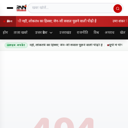
खबर खोजें
 राष्ट्रविरोधी नहीं, लोकतंत्र का हिस्सा; जेन-जी सवाल पूछने वाली पीढ़ी है
उमा शंकर सिं
ब्रेकिंग
उत्तर प्रदेश
होम
ताज़ा खबरें
उत्तराखंड
राजनीति
विश्व
अपराध
खेल
आंदोलन राष्ट्रविरोधी नहीं, लोकतंत्र का हिस्सा; जेन-जी सवाल पूछने वाली पीढ़ी है
यूपी में पीपीपी
लाइव अपडेट