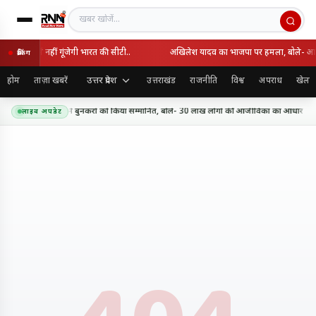
खबर खोजें
िश्व कप में नहीं गूंजेगी भारत की सीटी..
अखिलेश यादव का भाजपा पर हमला, बोले- आपसी
ब्रेकिंग
उत्तर प्रदेश
होम
ताज़ा खबरें
उत्तराखंड
राजनीति
विश्व
अपराध
खेल
ा दिवस पर सीएम योगी ने बुनकरों को किया सम्मानित, बोले- 30 लाख लोगों की आजीविका का आधार बन
लाइव अपडेट