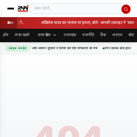
खबर खोजें
ी भारत की सीटी..
अखिलेश यादव का भाजपा पर हमला, बोले- आपसी टकराहट ने ‘डबल इंजन
ब्रेकिंग
उत्तर प्रदेश
होम
ताज़ा खबरें
उत्तराखंड
राजनीति
विश्व
अपराध
खेल
ार आगाज़, समीर रिजवी और आर्यन जुयाल ने छात्रों को दिए सफलता के मंत्र
तीन दशक बाद हॉकी विश्व क
लाइव अपडेट