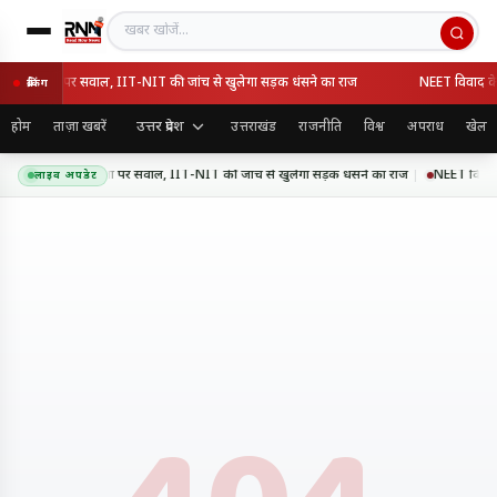
खबर खोजें
की गुणवत्ता पर सवाल, IIT-NIT की जांच से खुलेगा सड़क धंसने का राज
NEET विवाद के बाद
ब्रेकिंग
उत्तर प्रदेश
होम
ताज़ा खबरें
उत्तराखंड
राजनीति
विश्व
अपराध
खेल
्सप्रेसवे की गुणवत्ता पर सवाल, IIT-NIT की जांच से खुलेगा सड़क धंसने का राज
NEET विवाद के ब
लाइव अपडेट