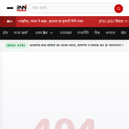
खबर खोजें
र्की का रक्षा समझौता, भारत ने कहा- हालात पर हमारी पैनी नजर
JPSC-JSSC विवाद: सरकार-
ब्रेकिंग
उत्तर प्रदेश
होम
ताज़ा खबरें
उत्तराखंड
राजनीति
विश्व
अपराध
खेल
धाम के लिए शिव शक्ति कांवरिया सेवा समिति का जत्था रवाना, ग्रामीणों ने तिलक कर दी भावभीनी विदाई
लाइव अपडेट