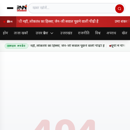
खबर खोजें
 राष्ट्रविरोधी नहीं, लोकतंत्र का हिस्सा; जेन-जी सवाल पूछने वाली पीढ़ी है
उमा शंकर सि
ब्रेकिंग
उत्तर प्रदेश
होम
ताज़ा खबरें
उत्तराखंड
राजनीति
विश्व
अपराध
खेल
 आंदोलन राष्ट्रविरोधी नहीं, लोकतंत्र का हिस्सा; जेन-जी सवाल पूछने वाली पीढ़ी है
यूपी में पीपीप
लाइव अपडेट