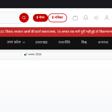
ई-पेपर
ई-पत्रिका
वाद: सरकार-छात्रों की वार्ता सकारात्मक, 10 अगस्त तक मांगें पूरी नहीं हुईं तो विधानसभा घेर
उत्तर प्रदेश
उत्तराखंड
राजनीति
विश्व
अपराध
ावभीनी विदाई
पाकिस्तान, सऊदी और तुर्की का रक्षा समझौता, भारत ने कहा- हाल
7 अगस्त 2026