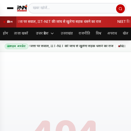
खबर खोजें
सवे की गुणवत्ता पर सवाल, IIT-NIT की जांच से खुलेगा सड़क धंसने का राज
NEET विवाद क
ब्रेकिंग
उत्तर प्रदेश
होम
ताज़ा खबरें
उत्तराखंड
राजनीति
विश्व
अपराध
खेल
र एक्सप्रेसवे की गुणवत्ता पर सवाल, IIT-NIT की जांच से खुलेगा सड़क धंसने का राज
NEET विवाद
लाइव अपडेट