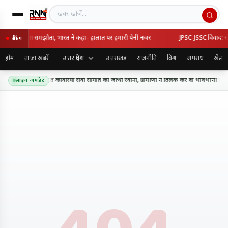
खबर खोजें
ुर्की का रक्षा समझौता, भारत ने कहा- हालात पर हमारी पैनी नजर
JPSC-JSSC विवाद: सरकार
ब्रेकिंग
उत्तर प्रदेश
होम
ताज़ा खबरें
उत्तराखंड
राजनीति
विश्व
अपराध
खेल
थ धाम के लिए शिव शक्ति कांवरिया सेवा समिति का जत्था रवाना, ग्रामीणों ने तिलक कर दी भावभीनी विदाई
लाइव अपडेट