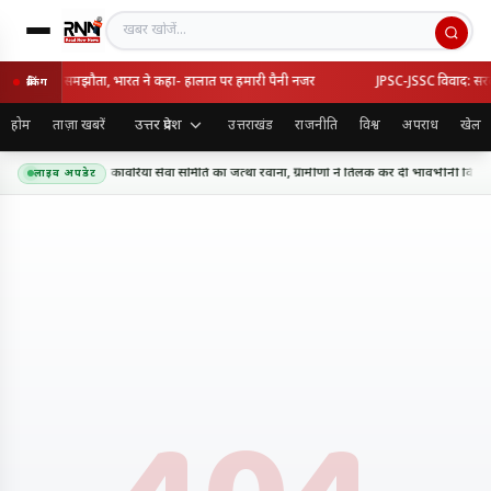
खबर खोजें
्की का रक्षा समझौता, भारत ने कहा- हालात पर हमारी पैनी नजर
JPSC-JSSC विवाद: सरकार-छ
ब्रेकिंग
उत्तर प्रदेश
होम
ताज़ा खबरें
उत्तराखंड
राजनीति
विश्व
अपराध
खेल
धाम के लिए शिव शक्ति कांवरिया सेवा समिति का जत्था रवाना, ग्रामीणों ने तिलक कर दी भावभीनी विदाई
लाइव अपडेट