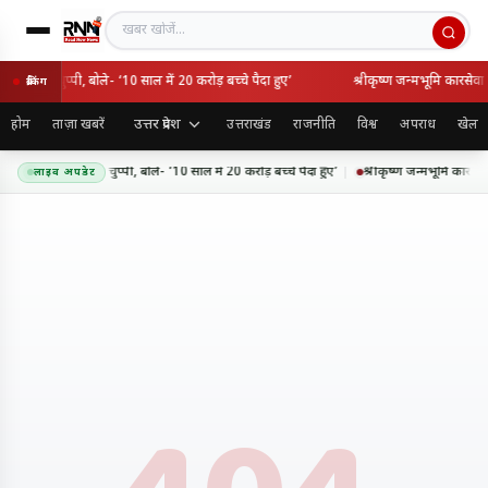
खबर खोजें
धान ने तोड़ी चुप्पी, बोले- ‘10 साल में 20 करोड़ बच्चे पैदा हुए’
श्रीकृष्ण जन्मभूमि कारसेवा 
ब्रेकिंग
उत्तर प्रदेश
होम
ताज़ा खबरें
उत्तराखंड
राजनीति
विश्व
अपराध
खेल
्मेंद्र प्रधान ने तोड़ी चुप्पी, बोले- ‘10 साल में 20 करोड़ बच्चे पैदा हुए’
श्रीकृष्ण जन्मभूमि कारसेवा
लाइव अपडेट