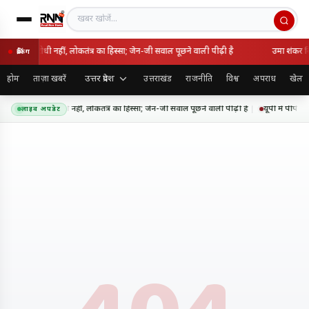
खबर खोजें
 राष्ट्रविरोधी नहीं, लोकतंत्र का हिस्सा; जेन-जी सवाल पूछने वाली पीढ़ी है
उमा शंकर सिं
ब्रेकिंग
उत्तर प्रदेश
होम
ताज़ा खबरें
उत्तराखंड
राजनीति
विश्व
अपराध
खेल
आंदोलन राष्ट्रविरोधी नहीं, लोकतंत्र का हिस्सा; जेन-जी सवाल पूछने वाली पीढ़ी है
यूपी में पीपीपी
लाइव अपडेट