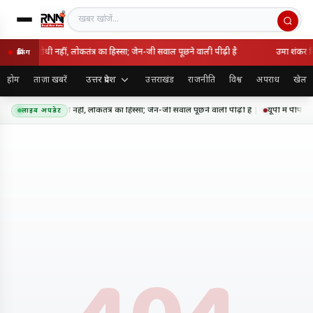
खबर खोजें
 राष्ट्रविरोधी नहीं, लोकतंत्र का हिस्सा; जेन-जी सवाल पूछने वाली पीढ़ी है
उमा शंकर सिं
ब्रेकिंग
उत्तर प्रदेश
होम
ताज़ा खबरें
उत्तराखंड
राजनीति
विश्व
अपराध
खेल
 आंदोलन राष्ट्रविरोधी नहीं, लोकतंत्र का हिस्सा; जेन-जी सवाल पूछने वाली पीढ़ी है
यूपी में पीपीपी
लाइव अपडेट