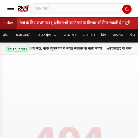
खबर खोजें
ों और पेंशनभोगियों के लिए अच्छी खबर, ईपीएफओ कार्यालयों के विस्तार को मिल सकती है मंजूरी
ब्रेकिंग
उत्तर प्रदेश
होम
ताज़ा खबरें
उत्तराखंड
राजनीति
विश्व
अपराध
खेल
सएएम कंटेंट पर झुका मेटा, मार्क जुकरबर्ग ने भारत सरकार से मांगी माफी
उत्तराखंड के कर्मचारि
लाइव अपडेट