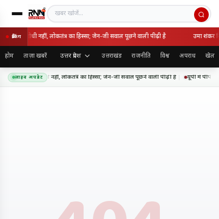
खबर खोजें
 राष्ट्रविरोधी नहीं, लोकतंत्र का हिस्सा; जेन-जी सवाल पूछने वाली पीढ़ी है
उमा शंकर सि
ब्रेकिंग
उत्तर प्रदेश
होम
ताज़ा खबरें
उत्तराखंड
राजनीति
विश्व
अपराध
खेल
 आंदोलन राष्ट्रविरोधी नहीं, लोकतंत्र का हिस्सा; जेन-जी सवाल पूछने वाली पीढ़ी है
यूपी में पीपीप
लाइव अपडेट