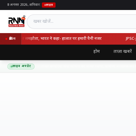
8 अगस्त 2026, शनिवार
|
लाइव
खबर खोजें
र्की का रक्षा समझौता, भारत ने कहा- हालात पर हमारी पैनी नजर
JPSC-JSSC 
ब्रेकिंग
होम
ताज़ा खबरें
ैद्यनाथ धाम के लिए शिव शक्ति कांवरिया सेवा समिति का जत्था रवाना, ग्रामीणों ने तिलक कर दी 
लाइव अपडेट