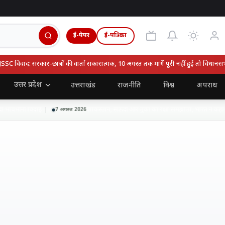
ई-पेपर
ई-पत्रिका
विवाद: सरकार-छात्रों की वार्ता सकारात्मक, 10 अगस्त तक मांगें पूरी नहीं हुईं तो विधानसभा घ
उत्तर प्रदेश
उत्तराखंड
राजनीति
विश्व
अपराध
भावभीनी विदाई
पाकिस्तान, सऊदी और तुर्की का रक्षा समझौता, भारत ने कहा- ह
7 अगस्त 2026