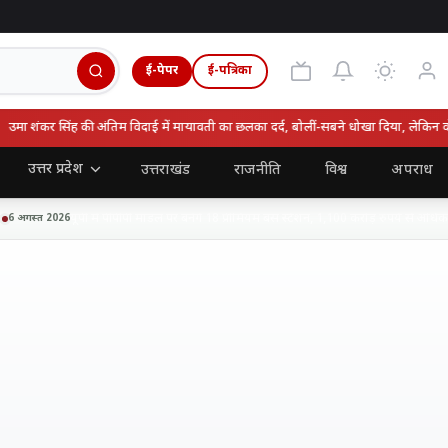
ई-पेपर
ई-पत्रिका
मा शंकर सिंह की अंतिम विदाई में मायावती का छलका दर्द, बोलीं-सबने धोखा दिया, लेकिन वो न
उत्तर प्रदेश
उत्तराखंड
राजनीति
विश्व
अपराध
यूपी में पीपीपी मॉडल पर बनेंगे 18 प्रीमियम बस स्टेशन, 1,100 करोड़ रुपये से अधिक न
 अगस्त 2026