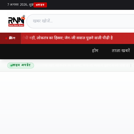
7 अगस्त 2026, शुक्र
|
लाइव
खबर खोजें
 राष्ट्रविरोधी नहीं, लोकतंत्र का हिस्सा; जेन-जी सवाल पूछने वाली पीढ़ी है
उ
ब्रेकिंग
होम
ताज़ा खबरें
त बोले- आंदोलन राष्ट्रविरोधी नहीं, लोकतंत्र का हिस्सा; जेन-जी सवाल पूछने वाली पीढ़ी है
लाइव अपडेट
6