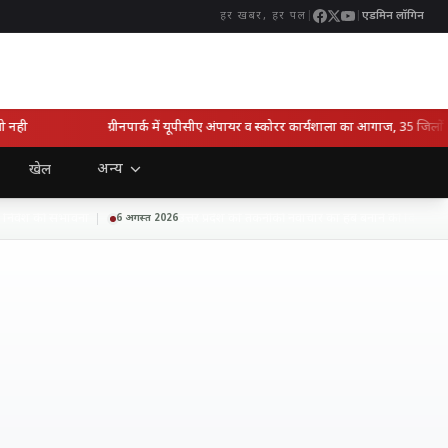
|
|
एडमिन लॉगिन
हर खबर, हर पल
ही
ग्रीनपार्क में यूपीसीए अंपायर व स्कोरर कार्यशाला का आगाज, 35 जिलों के
अन्य
खेल
िवेश की संभावना
उत्तर प्रदेश को तकनीकी नवाचार का हब बनाने की दिशा में बड
6 अगस्त 2026