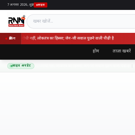
7 अगस्त 2026, शुक्र
|
लाइव
खबर खोजें
राष्ट्रविरोधी नहीं, लोकतंत्र का हिस्सा; जेन-जी सवाल पूछने वाली पीढ़ी है
उम
ब्रेकिंग
होम
ताज़ा खबरें
त बोले- आंदोलन राष्ट्रविरोधी नहीं, लोकतंत्र का हिस्सा; जेन-जी सवाल पूछने वाली पीढ़ी है
लाइव अपडेट
6 