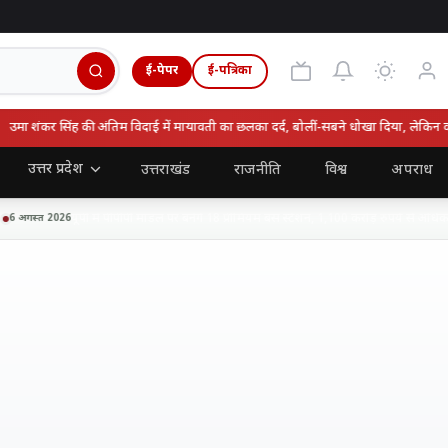
ई-पेपर
ई-पत्रिका
ा शंकर सिंह की अंतिम विदाई में मायावती का छलका दर्द, बोलीं-सबने धोखा दिया, लेकिन वो न
उत्तर प्रदेश
उत्तराखंड
राजनीति
विश्व
अपराध
यूपी में पीपीपी मॉडल पर बनेंगे 18 प्रीमियम बस स्टेशन, 1,100 करोड़ रुपये से अधिक न
अगस्त 2026