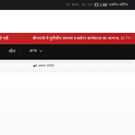
|
|
एडमिन लॉगिन
हर खबर, हर पल
ही
ग्रीनपार्क में यूपीसीए अंपायर व स्कोरर कार्यशाला का आगाज, 35 जिलों के 
अन्य
खेल
िवेश की संभावना
उत्तर प्रदेश को तकनीकी नवाचार का हब बनाने की दिशा में बड
6 अगस्त 2026