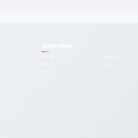
लोकप्रिय श्रेणियां
उत्तर प्रदेश
राजनीति
अपराध
खेल
देश-दुनिया की
अन्य