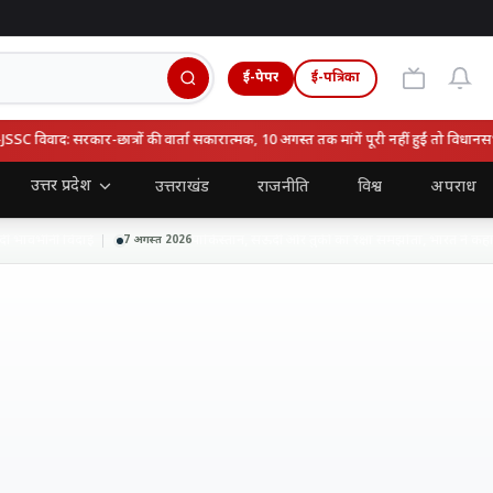
ई-पेपर
ई-पत्रिका
वाद: सरकार-छात्रों की वार्ता सकारात्मक, 10 अगस्त तक मांगें पूरी नहीं हुईं तो विधानसभा घेर
उत्तर प्रदेश
उत्तराखंड
राजनीति
विश्व
अपराध
वभीनी विदाई
पाकिस्तान, सऊदी और तुर्की का रक्षा समझौता, भारत ने कहा- हाल
7 अगस्त 2026