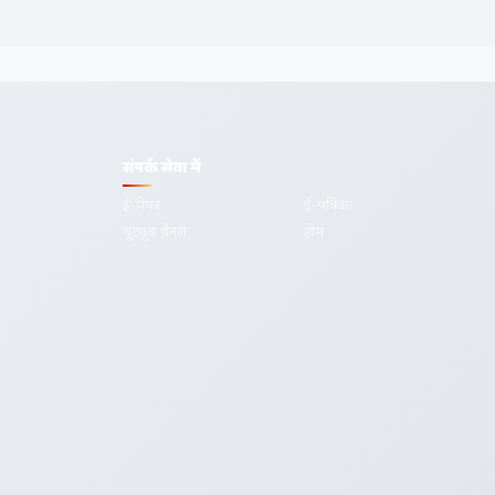
संपर्क सेवा में
ई-पेपर
ई-पत्रिका
यूट्यूब चैनल
होम
गोपनीयता
शर्तें
सम्पर्क