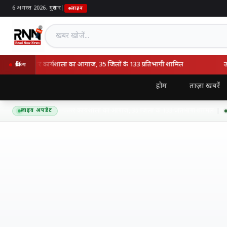
6 अगस्त 2026, गुरुवार
|
लाइव
खबर खोजें
 अंपायर व स्कोरर कार्यशाला का आगाज, 35 जिलों के 133 प्रतिभागी शामिल
उत्तर
ब्रेकिंग
होम
ताज़ा खबरें
र्क में यूपीसीए अंपायर व स्कोरर कार्यशाला का आगाज, 35 जिलों के 133 प्रतिभागी शामिल
लाइव अपडेट
6 अ