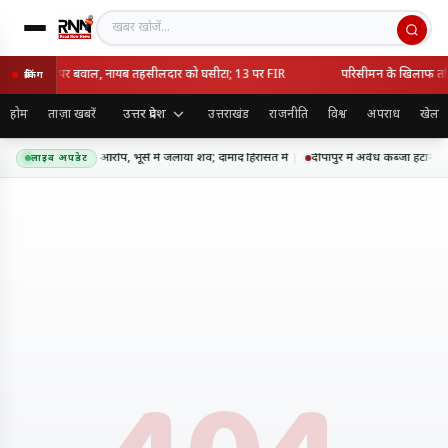
खबर खोजें
ध कब्जा हटाने पर बवाल, नायब तहसीलदार को घसीटा; 13 पर FIR
परिसीमन के खिलाफ तमिल
ब्रेकिंग
उत्तर प्रदेश
होम
ताज़ा खबरें
उत्तराखंड
राजनीति
विश्व
अपराध
खेल
में सास की हत्या का आरोप, भूसे में जलाया शव; दामाद हिरासत में
दीपापुर में अवैध कब्जा हटाने
लाइव अपडेट