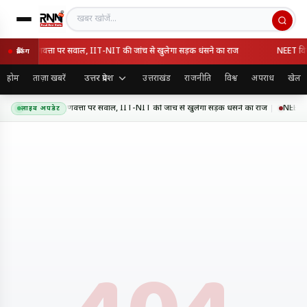
खबर खोजें
ेसवे की गुणवत्ता पर सवाल, IIT-NIT की जांच से खुलेगा सड़क धंसने का राज
NEET विवाद 
ब्रेकिंग
उत्तर प्रदेश
होम
ताज़ा खबरें
उत्तराखंड
राजनीति
विश्व
अपराध
खेल
र एक्सप्रेसवे की गुणवत्ता पर सवाल, IIT-NIT की जांच से खुलेगा सड़क धंसने का राज
NEET विवा
लाइव अपडेट