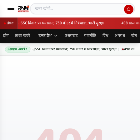
खबर खोजें
च आज, JPSC-JSSC विवाद पर घमासान; 750 मीटर में निषेधाज्ञा, भारी सुरक्षा
498 साल बाद न
ब्रेकिंग
उत्तर प्रदेश
होम
ताज़ा खबरें
उत्तराखंड
राजनीति
विश्व
अपराध
खेल
धानसभा मार्च आज, JPSC-JSSC विवाद पर घमासान; 750 मीटर में निषेधाज्ञा, भारी सुरक्षा
498 साल बाद 
लाइव अपडेट