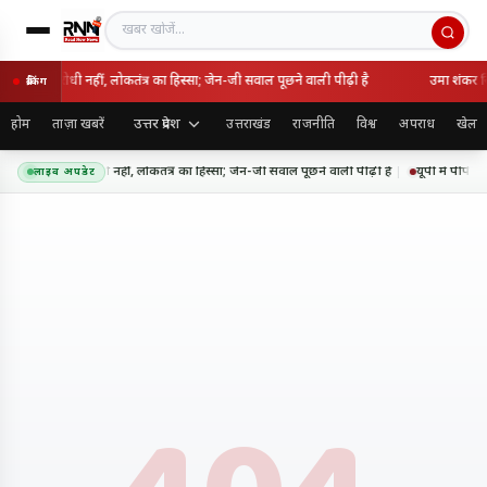
खबर खोजें
 राष्ट्रविरोधी नहीं, लोकतंत्र का हिस्सा; जेन-जी सवाल पूछने वाली पीढ़ी है
उमा शंकर सिं
ब्रेकिंग
उत्तर प्रदेश
होम
ताज़ा खबरें
उत्तराखंड
राजनीति
विश्व
अपराध
खेल
 आंदोलन राष्ट्रविरोधी नहीं, लोकतंत्र का हिस्सा; जेन-जी सवाल पूछने वाली पीढ़ी है
यूपी में पीपीपी
लाइव अपडेट